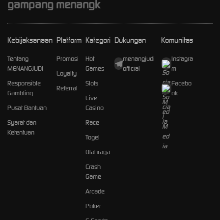
gampang menangk
Kebijaksanaan
Platform
Kategori
Dukungan
Komunitas
Tentang
Promosi
Hot
menangjudi
Instagra
MENANGJUDI
Games
official
m
Loyalty
Responsible
Slots
Facebo
Referral
Gambling
ok
Live
Pusat Bantuan
Casino
Syarat dan
Race
Ketentuan
Togel
Olahraga
Crash
Game
Arcade
Poker