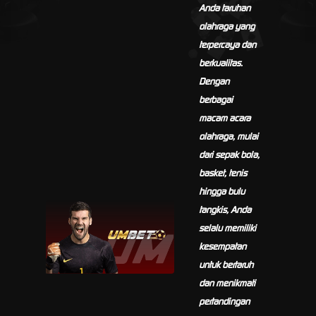
Anda taruhan
olahraga yang
terpercaya dan
berkualitas.
Dengan
berbagai
macam acara
olahraga, mulai
dari sepak bola,
basket, tenis
hingga bulu
tangkis, Anda
selalu memiliki
kesempatan
untuk bertaruh
dan menikmati
pertandingan