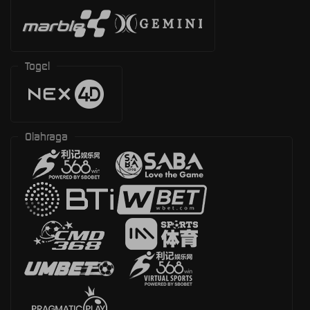
Togel
Olahraga