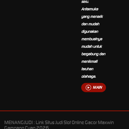
seru.
Antarmuka
yang menarik
dan mudah
digunakan
membuatnya
mudah untuk
bergabung dan
menikmati
taruhan
olahraga.
MAIN
MENANGJUDI : Link Situs Judi Slot Online Gacor Maxwin
Gampang Cuan 2026