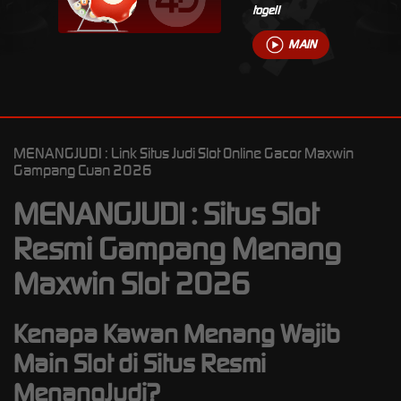
togel!
MAIN
MENANGJUDI : Link Situs Judi Slot Online Gacor Maxwin
Gampang Cuan 2026
MENANGJUDI : Situs Slot
Resmi Gampang Menang
Maxwin Slot 2026
Kenapa Kawan Menang Wajib
Main Slot di Situs Resmi
MenangJudi?