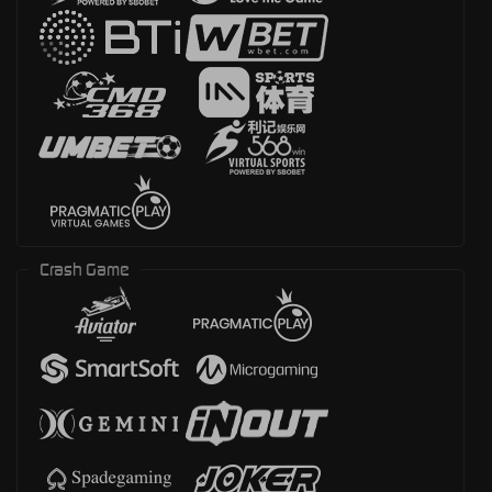
Crash Game