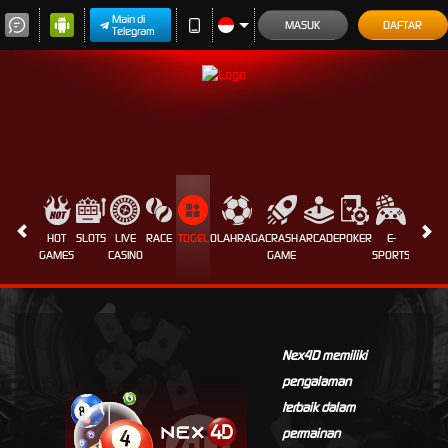
Main di
MASUK
DAFTAR
Telegram
HOT
SLOTS
LIVE
RACE
TOGEL
OLAHRAGA
CRASH
ARCADE
POKER
E-
PROMO
GAMES
CASINO
GAME
SPORTS
Nex4D memiliki
pengalaman
terbaik dalam
permainan