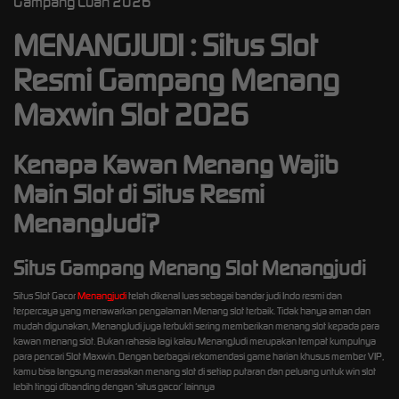
Gampang Cuan 2026
MENANGJUDI : Situs Slot
Resmi Gampang Menang
Maxwin Slot 2026
Kenapa Kawan Menang Wajib
Main Slot di Situs Resmi
MenangJudi?
Situs Gampang Menang Slot Menangjudi
Situs Slot Gacor
Menangjudi
telah dikenal luas sebagai bandar judi Indo resmi dan
terpercaya yang menawarkan pengalaman Menang slot terbaik. Tidak hanya aman dan
mudah digunakan, MenangJudi juga terbukti sering memberikan menang slot kepada para
kawan menang slot. Bukan rahasia lagi kalau MenangJudi merupakan tempat kumpulnya
para pencari Slot Maxwin. Dengan berbagai rekomendasi game harian khusus member VIP,
kamu bisa langsung merasakan menang slot di setiap putaran dan peluang untuk win slot
lebih tinggi dibanding dengan ‘situs gacor’ lainnya