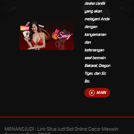
dealer cantik
yang akan
melayani Anda
dengan
kenyamanan
dan
ketenangan
saat bermain
Bakarat, Dragon
Tiger, dan Sic
Bo.
MAIN
MENANGJUDI : Link Situs Judi Slot Online Gacor Maxwin