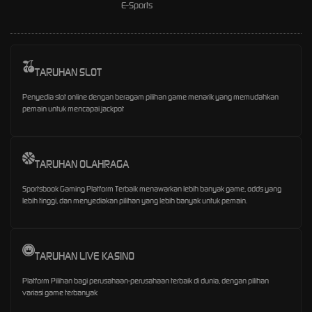
E-Sports
TARUHAN SLOT
Penyedia slot online dengan beragam pilihan game menarik yang memudahkan
pemain untuk mencapai jackpot
TARUHAN OLAHRAGA
Sportsbook Gaming Platform Terbaik menawarkan lebih banyak game, odds yang
lebih tinggi, dan menyediakan pilihan yang lebih banyak untuk pemain.
TARUHAN LIVE KASINO
Platform Pilihan bagi perusahaan-perusahaan terbaik di dunia, dengan pilihan
variasi game terbanyak