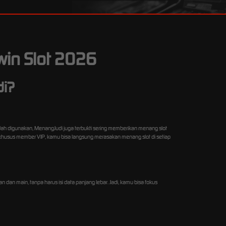
in Slot 2026
di?
ah digunakan, MenangJudi juga terbukti sering memberikan menang slot
khusus member VIP, kamu bisa langsung merasakan menang slot di setiap
dan main, tanpa harus isi data panjang lebar. Jadi, kamu bisa fokus