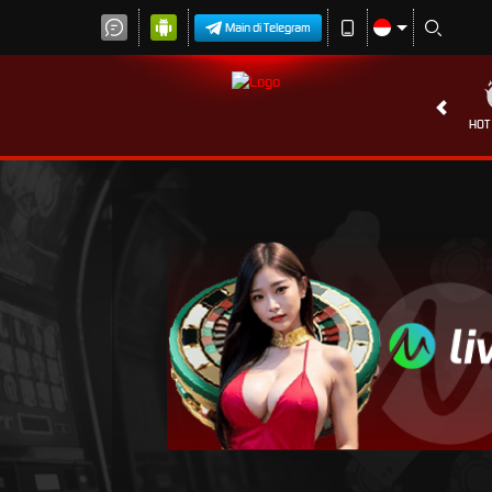
Main di Telegram
HOT