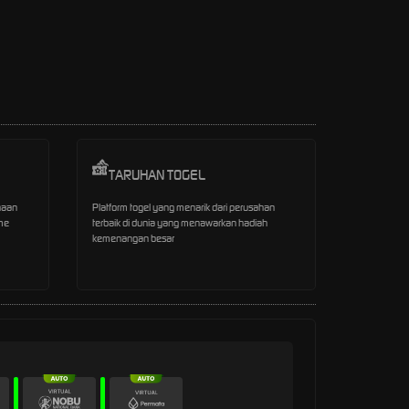
TARUHAN TOGEL
haan
Platform togel yang menarik dari perusahan
ame
terbaik di dunia yang menawarkan hadiah
kemenangan besar