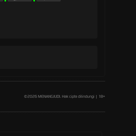
©2026 MENANGJUDI. Hak cipta dilindungi | 18+