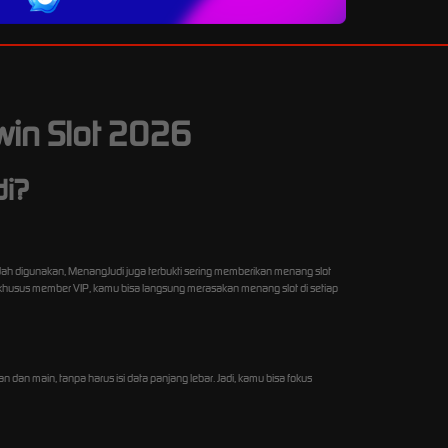
in Slot 2026
di?
ah digunakan, MenangJudi juga terbukti sering memberikan menang slot
khusus member VIP, kamu bisa langsung merasakan menang slot di setiap
dan main, tanpa harus isi data panjang lebar. Jadi, kamu bisa fokus