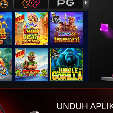
UNDUH APLIK