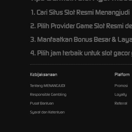
1. Cari Situs Slot Resmi Menangjudi
2. Pilih Provider Game Slot Resmi d
3. Manfaatkan Bonus Besar & Laya
4. Pilih jam terbaik untuk slot ga
Kebijaksanaan
Platform
Tentang MENANGJUDI
Promosi
Responsible Gambling
Loyalty
Pusat Bantuan
Referral
Syarat dan Ketentuan