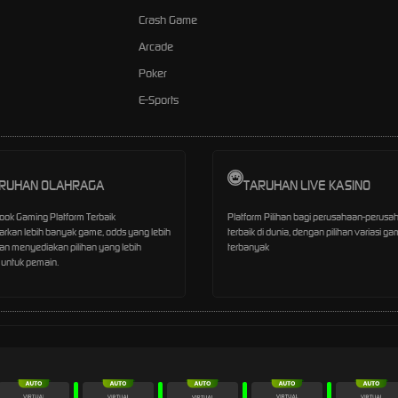
Crash Game
Arcade
Poker
E-Sports
RUHAN OLAHRAGA
TARUHAN LIVE KASINO
ook Gaming Platform Terbaik
Platform Pilihan bagi perusahaan-perusa
kan lebih banyak game, odds yang lebih
terbaik di dunia, dengan pilihan variasi g
 dan menyediakan pilihan yang lebih
terbanyak
untuk pemain.