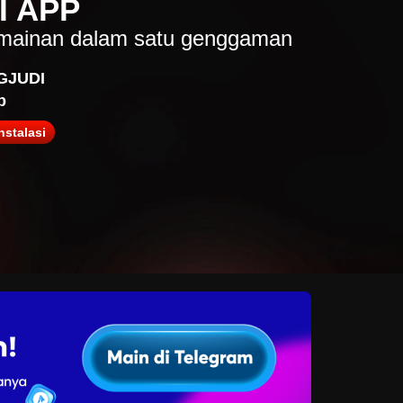
 APP
rmainan dalam satu genggaman
GJUDI
p
nstalasi