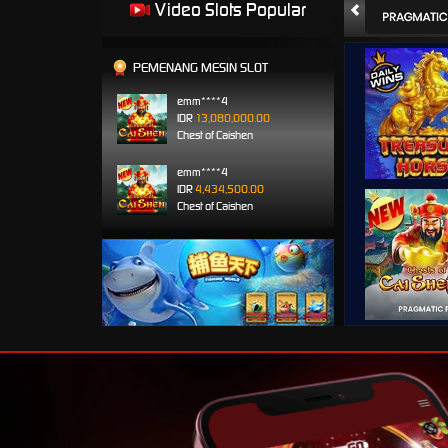
Video Slots Popular
PEMENANG MESIN SLOT
emm****4
IDR
13,080,000.00
Chest of Caishen
emm****4
IDR
4,434,500.00
Chest of Caishen
gall****8
IDR
4,399,000.00
Sugar Rush 1000
emm****4
IDR
3,510,000.00
Chest of Caishen
emm****4
IDR
3,118,000.00
Chest of Caishen