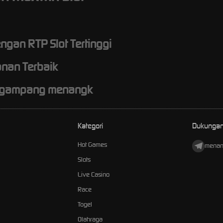
engan RTP Slot Tertinggi
nan Terbaik
cor gampang menangk
Kategori
Dukunga
Hot Games
menang
Slots
Live Casino
Race
Togel
Olahraga