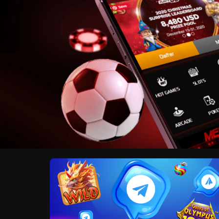
d****f
IDR
3,082,200.00
Cosmic Clusters!
emm****4
IDR
2,586,000.00
Chest of Caishen
rajas****9
IDR
2,284,800.00
Gates of Gatot Kaca 1000
emm****4
IDR
1,980,000.00
Chest of Caishen
gall****8
IDR
1,766,200.00
Sweet Bonanza 2500